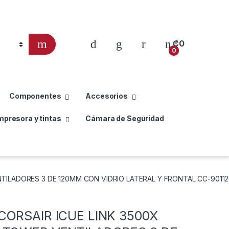
₡
0
0
Componentes
Accesorios
mpresora y tintas
Cámara de Seguridad
NTILADORES 3 DE 120MM CON VIDRIO LATERAL Y FRONTAL CC-901
CORSAIR ICUE LINK 3500X