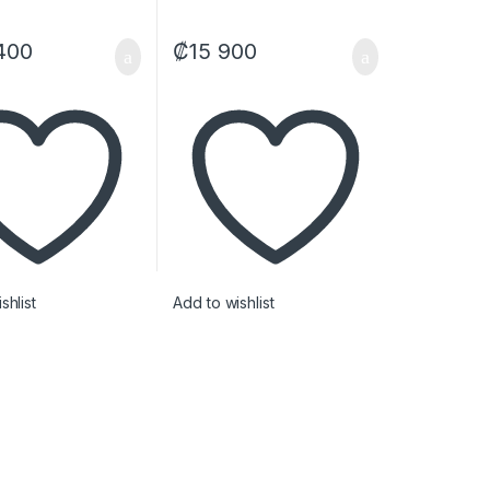
400
₡
15 900
shlist
Add to wishlist