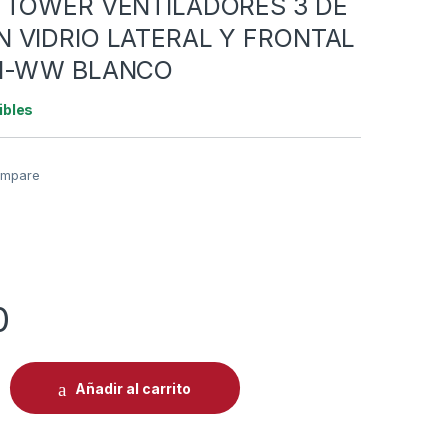
 TOWER VENTILADORES 3 DE
 VIDRIO LATERAL Y FRONTAL
81-WW BLANCO
ibles
mpare
0
 ICUE LINK 3500X WHITE MID TOWER VENTILADORES 3 DE 12
Añadir al carrito