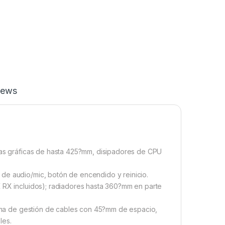
iews
etas gráficas de hasta 425?mm, disipadores de CPU
de audio/mic, botón de encendido y reinicio.
K RX incluidos); radiadores hasta 360?mm en parte
stema de gestión de cables con 45?mm de espacio,
les.