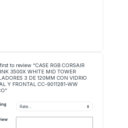
 first to review “CASE RGB CORSAIR
LINK 3500X WHITE MID TOWER
LADORES 3 DE 120MM CON VIDRIO
AL Y FRONTAL CC-9011281-WW
CO”
ing
view