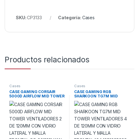
SKU:
CP3133
Categoría:
Cases
Productos relacionados
Cases
Cases
CASE GAMING CORSAIR
CASE GAMING RGB
5000D AIRFLOW MID TOWER
SHARKOON TG7M MID
VENTILADORES 2 DE 120MM
TOWER VENTILADORES 4 DE
CON VIDRIO LATERAL Y
120MM CON VIDRIO
MALLA FRONTAL CC-
LATERAL Y MALLA
9011211-WW BLANCO
FRONTAL4044951035069
NEGRO