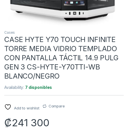
Cases
CASE HYTE Y70 TOUCH INFINITE
TORRE MEDIA VIDRIO TEMPLADO
CON PANTALLA TÁCTIL 14.9 PULG
GEN 3 CS-HYTE-Y70TTI-WB
BLANCO/NEGRO
Availability:
7 disponibles
Compare
Add to wishlist
₡
241 300