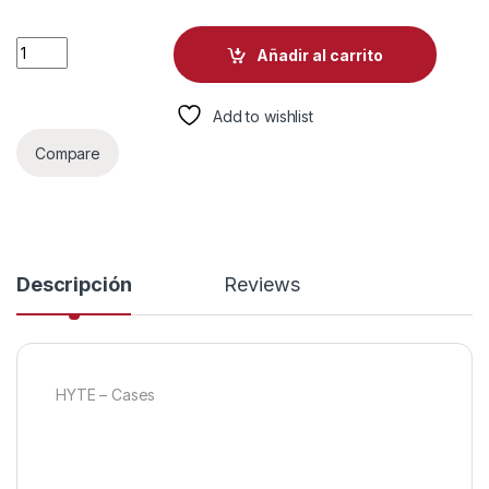
CASE HYTE Y70 TOUCH INFINITE TORRE MEDIA VIDRIO TEMP
Añadir al carrito
Add to wishlist
Compare
Descripción
Reviews
HYTE – Cases