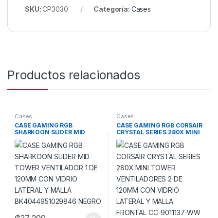
SKU:
CP3030
Categoría:
Cases
Productos relacionados
Cases
Cases
CASE GAMING RGB
CASE GAMING RGB CORSAIR
SHARKOON SLIDER MID
CRYSTAL SERIES 280X MINI
TOWER VENTILADOR 1 DE
TOWER VENTILADORES 2 DE
120MM CON VIDRIO
120MM CON VIDRIO
LATERAL Y MALLA
LATERAL Y MALLA FRONTAL
BK4044951029846 NEGRO
CC-9011137-WW BLANCO