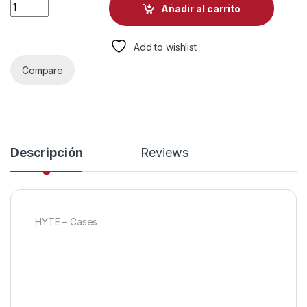
CASE GAMING HYTE Y40 MID TOWER VENTILADORES 2 DE 12
Añadir al carrito
Add to wishlist
Compare
Descripción
Reviews
HYTE – Cases