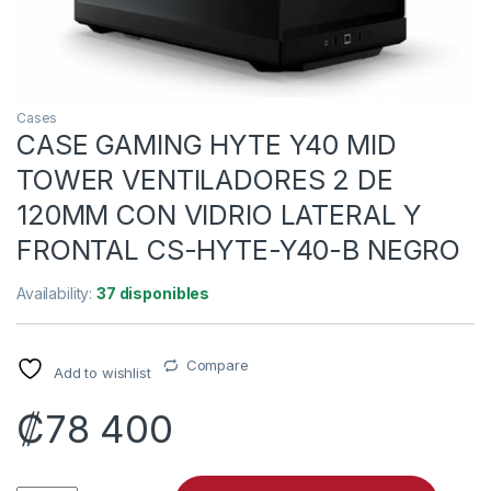
Cases
CASE GAMING HYTE Y40 MID
TOWER VENTILADORES 2 DE
120MM CON VIDRIO LATERAL Y
FRONTAL CS-HYTE-Y40-B NEGRO
Availability:
37 disponibles
Compare
Add to wishlist
₡
78 400