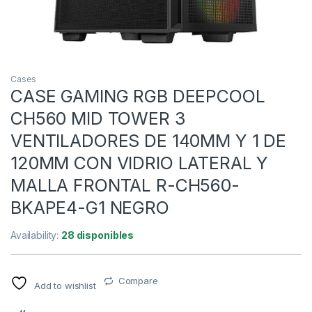
Cases
CASE GAMING RGB DEEPCOOL
CH560 MID TOWER 3
VENTILADORES DE 140MM Y 1 DE
120MM CON VIDRIO LATERAL Y
MALLA FRONTAL R-CH560-
BKAPE4-G1 NEGRO
Availability:
28 disponibles
Compare
Add to wishlist