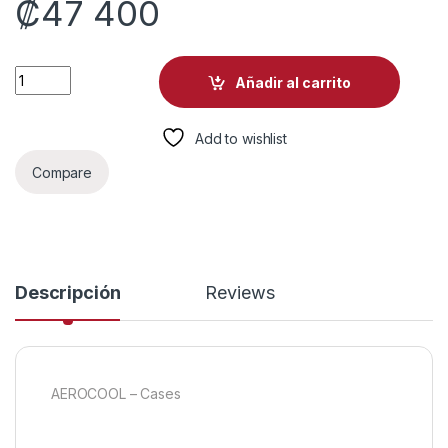
₡
47 400
CASE GAMING RGB DEEPCOOL CH560 MID TOWER 3 VENTILAD
Añadir al carrito
Add to wishlist
Compare
Descripción
Reviews
AEROCOOL – Cases