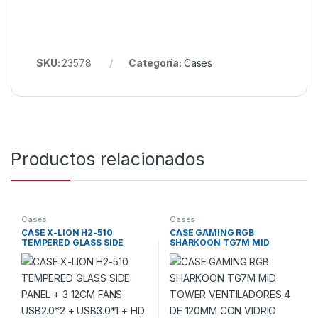
SKU:
23578
Categoría:
Cases
Productos relacionados
Cases
Cases
CASE X-LION H2-510
CASE GAMING RGB
TEMPERED GLASS SIDE
SHARKOON TG7M MID
PANEL + 3 12CM FANS
TOWER VENTILADORES 4 DE
USB2.0*2 + USB3.0*1 + HD
120MM CON VIDRIO
AUDIO
LATERAL Y MALLA
FRONTAL4044951035069
NEGRO