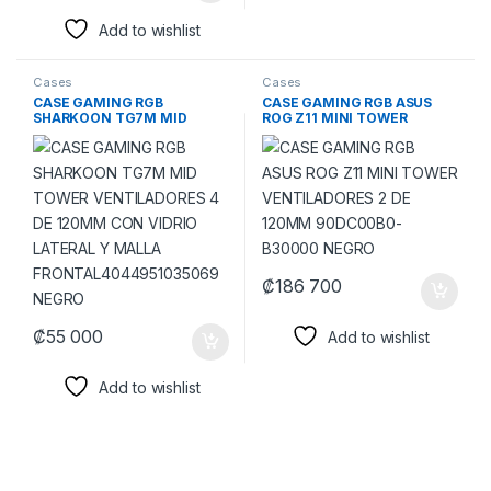
Add to wishlist
Cases
Cases
CASE GAMING RGB
CASE GAMING RGB ASUS
SHARKOON TG7M MID
ROG Z11 MINI TOWER
TOWER VENTILADORES 4 DE
VENTILADORES 2 DE 120MM
120MM CON VIDRIO
90DC00B0-B30000 NEGRO
LATERAL Y MALLA
FRONTAL4044951035069
NEGRO
₡
186 700
₡
55 000
Add to wishlist
Add to wishlist