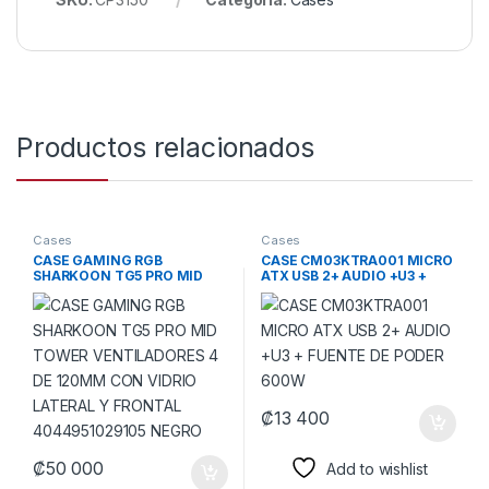
Productos relacionados
Cases
Cases
CASE GAMING RGB
CASE CM03KTRA001 MICRO
SHARKOON TG5 PRO MID
ATX USB 2+ AUDIO +U3 +
TOWER VENTILADORES 4 DE
FUENTE DE PODER 600W
120MM CON VIDRIO
LATERAL Y FRONTAL
4044951029105 NEGRO
₡
13 400
₡
50 000
Add to wishlist