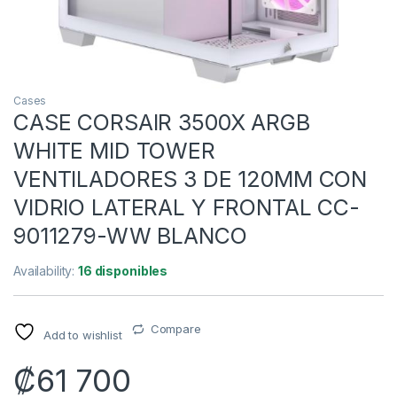
Cases
CASE CORSAIR 3500X ARGB
WHITE MID TOWER
VENTILADORES 3 DE 120MM CON
VIDRIO LATERAL Y FRONTAL CC-
9011279-WW BLANCO
Availability:
16 disponibles
Compare
Add to wishlist
₡
61 700