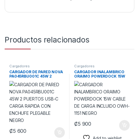
Productos relacionados
Cargadores
Cargadores
CARGADOR DE PARED NOVA
CARGADOR INALAMBRICO
PA045RBU001C 45W 2
ORAIMO POWERDOCK 15W
PUERTOS USB-C CARGA
CABLE DE CARGA INCLUIDO
RAPIDA CON ENCHUFE
OWH-1151 NEGRO
PLEGABLE NEGRO
₡
5 900
₡
5 600
Add to wishlist