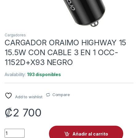
Cargadores
CARGADOR ORAIMO HIGHWAY 15
15.5W CON CABLE 3 EN 1 OCC-
1152D+X93 NEGRO
Availability:
193 disponibles
Compare
Add to wishlist
₡
2 700
CARGADOR ORAIMO HIGHWAY 15 15.5W CON CABLE 3 EN 1 OC
Añadir al carrito