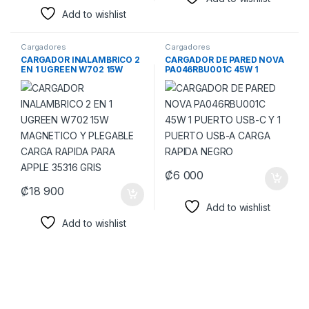
Add to wishlist
Cargadores
Cargadores
CARGADOR INALAMBRICO 2
CARGADOR DE PARED NOVA
EN 1 UGREEN W702 15W
PA046RBU001C 45W 1
MAGNETICO Y PLEGABLE
PUERTO USB-C Y 1 PUERTO
CARGA RAPIDA PARA APPLE
USB-A CARGA RAPIDA
35316 GRIS
NEGRO
₡
6 000
₡
18 900
Add to wishlist
Add to wishlist