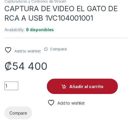
Capturadoras y Controles de Stream
CAPTURA DE VIDEO EL GATO DE
RCA A USB 1VC104001001
Availability:
8 disponibles
Compare
Add to wishlist
₡
54 400
CAPTURA DE VIDEO EL GATO DE RCA A USB 1VC104001001 qu
Añadir al carrito
Add to wishlist
Compare