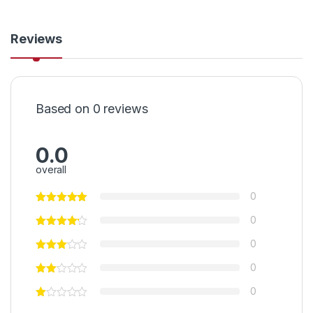
Reviews
Based on 0 reviews
0.0
overall
0
0
0
0
0