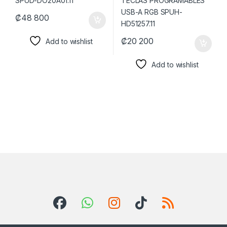
₡
48 800
₡
20 200
Add to wishlist
Add to wishlist