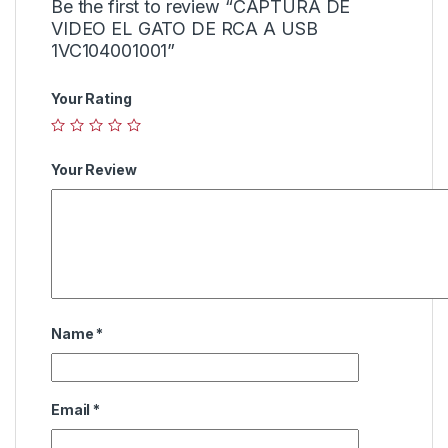
Be the first to review “CAPTURA DE
VIDEO EL GATO DE RCA A USB
1VC104001001”
Your Rating
Your Review
Name
*
Email
*