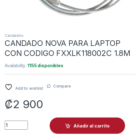
Candados
CANDADO NOVA PARA LAPTOP
CON CODIGO FXXLK118002C 1.8M
Availability:
1155 disponibles
Compare
Add to wishlist
₡
2 900
CANDADO NOVA PARA LAPTOP CON CODIGO FXXLK118002C 1
Añadir al carrito