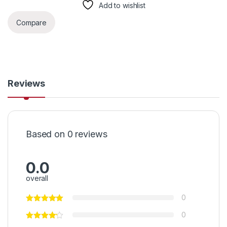
Add to wishlist
Compare
Reviews
Based on 0 reviews
0.0
overall
0
0