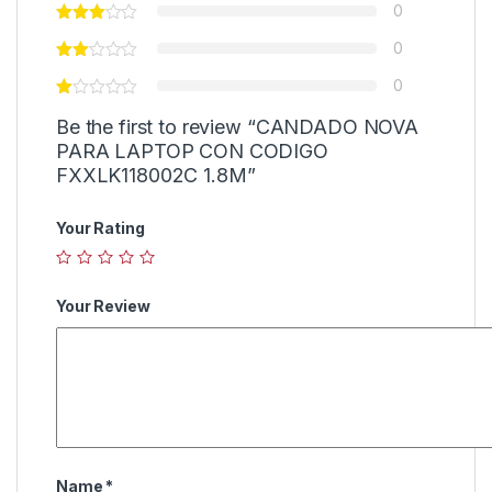
0
0
0
Be the first to review “CANDADO NOVA
PARA LAPTOP CON CODIGO
FXXLK118002C 1.8M”
Your Rating
Your Review
Name
*