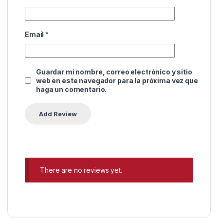
Email
*
Guardar mi nombre, correo electrónico y sitio
web en este navegador para la próxima vez que
haga un comentario.
There are no reviews yet.