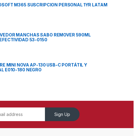
OSOFT M365 SUSCRIPCION PERSONAL 1YR LATAM
VEDOR MANCHAS SABO REMOVER 590ML
EFECTIVIDAD 53-0150
RE MINI NOVA AP-130 USB-C PORTÁTIL Y
L E010-180 NEGRO
Sign Up