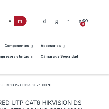
₡
0
0
Componentes
Accesorios
mpresora y tintas
Cámara de Seguridad
G 305M 100% COBRE 307400070
RED UTP CAT6 HIKVISION DS-