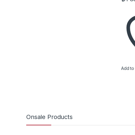
Add to 
Onsale Products