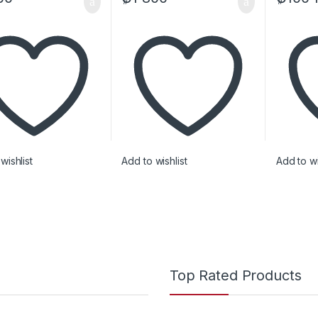
wishlist
Add to wishlist
Add to wi
Top Rated Products