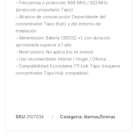
– Frecuencia o protocolo: 868 MHz / 922 MHz
(protocolo propietario Tapo)
– Alcance de comunicación: Dependiente del
concentrador Tapo (hub) y del entorno de
instalación
– Alimentación: Batería CR2032 ×1, con duración
aproximada superior a 1 año
– Nivel sonoro: No aplica (no es sirena)
– Uso recomendado: Interior / Hogar / Oficina
– Compatibilidad: Ecosistema TP-Link Tapo (requiere
concentrador Tapo Hub compatible)
SKU:
3107034
Categoría:
Alarmas/Sirenas