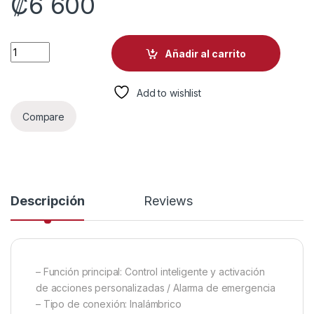
₡
6 600
BOTON INTELIGENTE MULTIFUNCION TP LINK TAPO S200B U
Añadir al carrito
Add to wishlist
Compare
Descripción
Reviews
– Función principal: Control inteligente y activación
de acciones personalizadas / Alarma de emergencia
– Tipo de conexión: Inalámbrico