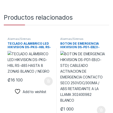
Productos relacionados
Alarmas/Sirenas
Alarmas/Sirenas
TECLADO ALÁMBRICO LED
BOTON DE EMERGENCIA
HIKVISION DS-PKG-H8L RS-
HIKVISION DS-PD1-EB(O-
485 HASTA 8 ZONAS
STD) CABLEADO
BLANCO / NEGRO
ACTIVACION DE
EMERGENCIA CONTACTO
SECO 250VDC/300MA / ABS
RETARDANTE A LA LLAMA
302400982 BLANCO
₡
16 100
Add to wishlist
₡
1 000