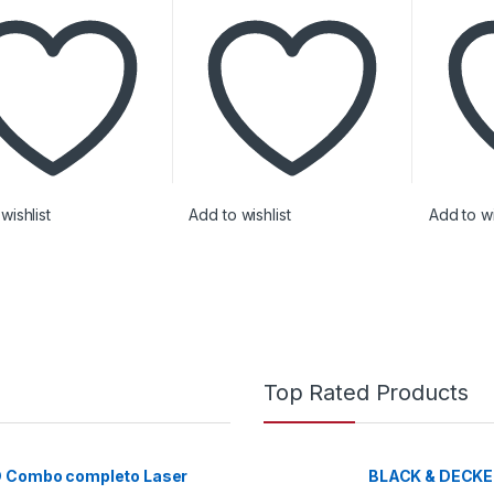
wishlist
Add to wishlist
Add to wi
Top Rated Products
D Combo completo Laser
BLACK & DECKE