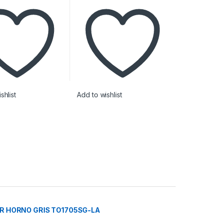
shlist
Add to wishlist
R HORNO GRIS TO1705SG-LA