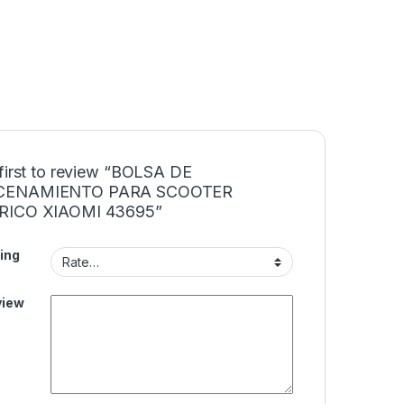
 first to review “BOLSA DE
ENAMIENTO PARA SCOOTER
RICO XIAOMI 43695”
ing
view