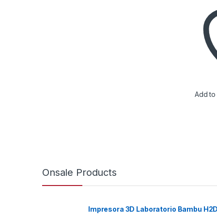
Add to 
Onsale Products
Impresora 3D Laboratorio Bambu H2