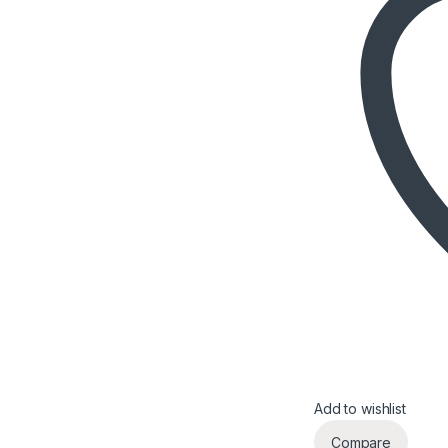
Add to wishlist
Compare