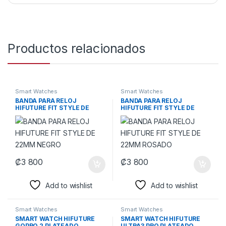
Productos relacionados
Smart Watches
Smart Watches
BANDA PARA RELOJ
BANDA PARA RELOJ
HIFUTURE FIT STYLE DE
HIFUTURE FIT STYLE DE
22MM NEGRO
22MM ROSADO
₡
3 800
₡
3 800
Add to wishlist
Add to wishlist
Smart Watches
Smart Watches
SMART WATCH HIFUTURE
SMART WATCH HIFUTURE
GOPRO 2 PLATEADO
ULTRA3 PRO PLATEADO