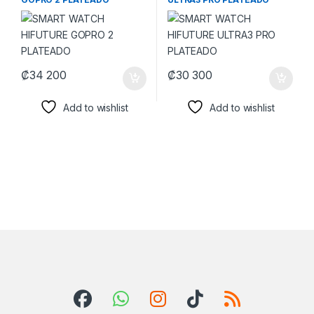
₡
34 200
₡
30 300
Add to wishlist
Add to wishlist