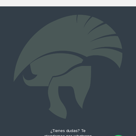
¿Tienes dudas? Te
atendemos por whatsapp