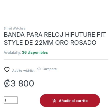
Smart Watches
BANDA PARA RELOJ HIFUTURE FIT
STYLE DE 22MM ORO ROSADO
Availability:
36 disponibles
Compare
Add to wishlist
₡
3 800
BANDA PARA RELOJ HIFUTURE FIT STYLE DE 22MM ORO ROSA
Añadir al carrito