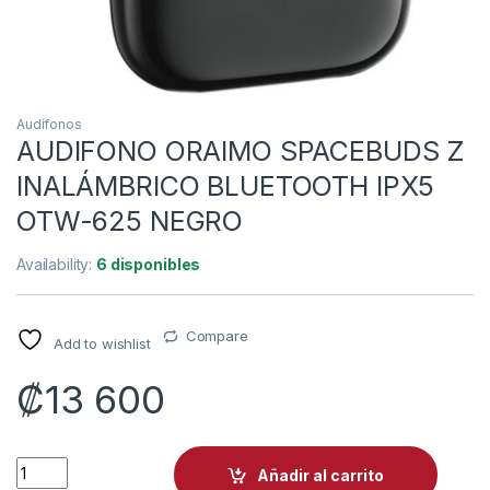
Audífonos
AUDIFONO ORAIMO SPACEBUDS Z
INALÁMBRICO BLUETOOTH IPX5
OTW-625 NEGRO
Availability:
6 disponibles
Compare
Add to wishlist
₡
13 600
AUDIFONO ORAIMO SPACEBUDS Z INALÁMBRICO BLUETOOTH 
Añadir al carrito