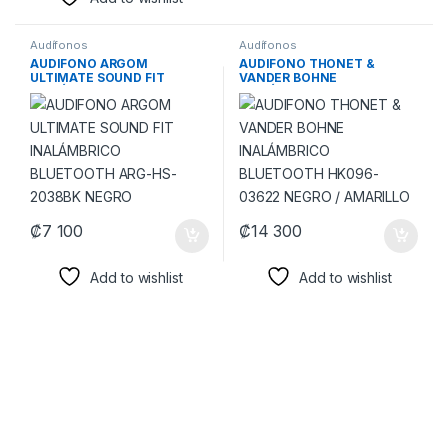
Audífonos
Audífonos
AUDIFONO ARGOM
AUDIFONO THONET &
ULTIMATE SOUND FIT
VANDER BOHNE
INALÁMBRICO BLUETOOTH
INALÁMBRICO BLUETOOTH
ARG-HS-2038BK NEGRO
HK096-03622 NEGRO /
AMARILLO
₡
7 100
₡
14 300
Add to wishlist
Add to wishlist