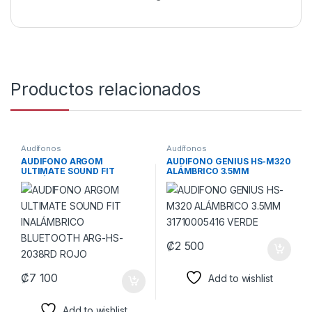
Productos relacionados
Audífonos
Audífonos
AUDIFONO ARGOM
AUDIFONO GENIUS HS-M320
ULTIMATE SOUND FIT
ALÁMBRICO 3.5MM
INALÁMBRICO BLUETOOTH
31710005416 VERDE
ARG-HS-2038RD ROJO
₡
2 500
₡
7 100
Add to wishlist
Add to wishlist