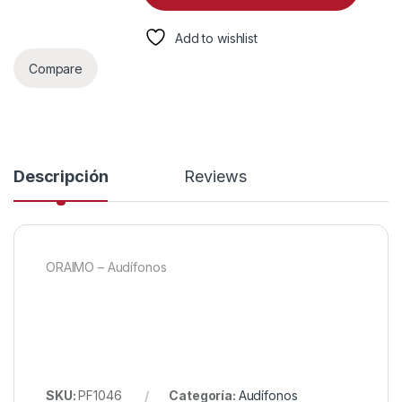
Add to wishlist
Compare
Descripción
Reviews
ORAIMO – Audífonos
SKU:
PF1046
Categoría:
Audífonos