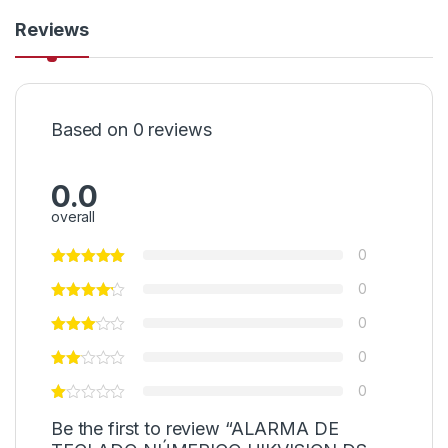
Reviews
Based on 0 reviews
0.0
overall
0
0
0
0
0
Be the first to review “ALARMA DE