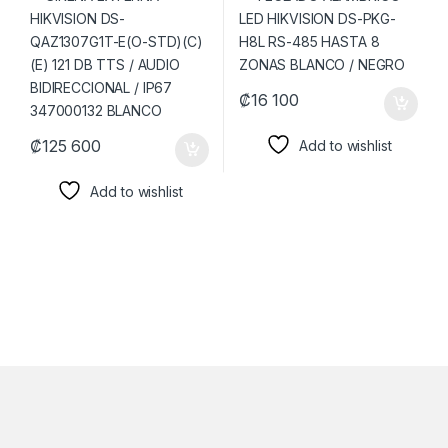
347000132 BLANCO
₡
16 100
₡
125 600
Add to wishlist
Add to wishlist