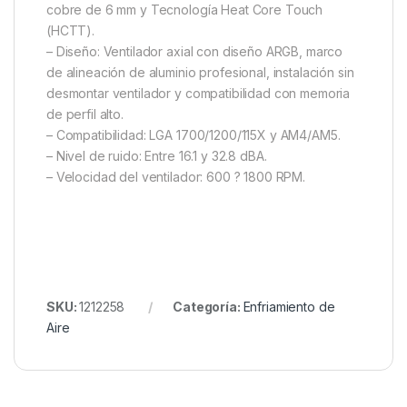
cobre de 6 mm y Tecnología Heat Core Touch
(HCTT).
– Diseño: Ventilador axial con diseño ARGB, marco
de alineación de aluminio profesional, instalación sin
desmontar ventilador y compatibilidad con memoria
de perfil alto.
– Compatibilidad: LGA 1700/1200/115X y AM4/AM5.
– Nivel de ruido: Entre 16.1 y 32.8 dBA.
– Velocidad del ventilador: 600 ? 1800 RPM.
SKU:
1212258
Categoría:
Enfriamiento de
Aire