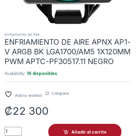
Enfriamiento de Aire
ENFRIAMIENTO DE AIRE APNX AP1-
V ARGB BK LGA1700/AM5 1X120MM
PWM APTC-PF30517.11 NEGRO
Availability:
16 disponibles
Compare
Add to wishlist
₡
22 300
ENFRIAMIENTO DE AIRE APNX AP1-V ARGB BK LGA1700/AM5 
Añadir al carrito