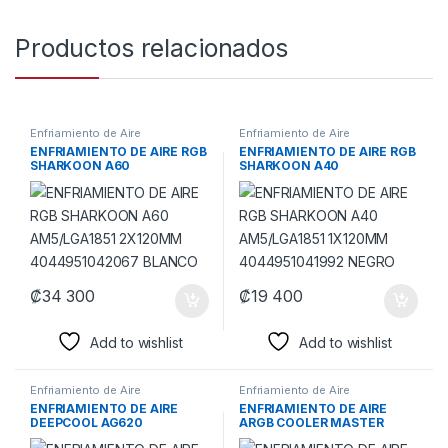
Productos relacionados
Enfriamiento de Aire
Enfriamiento de Aire
ENFRIAMIENTO DE AIRE RGB
ENFRIAMIENTO DE AIRE RGB
SHARKOON A60
SHARKOON A40
AM5/LGA1851 2X120MM
AM5/LGA1851 1X120MM
4044951042067 BLANCO
4044951041992 NEGRO
₡
34 300
₡
19 400
Add to wishlist
Add to wishlist
Enfriamiento de Aire
Enfriamiento de Aire
ENFRIAMIENTO DE AIRE
ENFRIAMIENTO DE AIRE
DEEPCOOL AG620
ARGB COOLER MASTER
LGA2066/AM5 2X120MM
HYPER 212 3DHP LGA1150 /