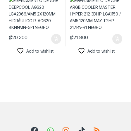
HIDRÁULICO R-AG620-
AM5 120MM MAY-T2HP-
BKNNMN-G-1 NEGRO
217PA-R1 NEGRO
₡
20 300
₡
21 800
Add to wishlist
Add to wishlist