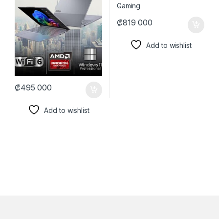
₡
819 000
Add to wishlist
₡
495 000
Add to wishlist