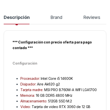
Descripción
Brand
Reviews
*** Configuración con precio oferta para pago
contado ***
Configuración
Procesador:
Intel Core i5 14600K
Disipador:
Aire Ak620 g2
Tarjeta madre:
MSI PRO B760M-A WIFI LGA1700
Memoria:
16 GB DDR5 4800 MHz
Almacenamiento:
512GB SSD M.2
Video:
Tarjeta de video RTX 3060 de 12 GB