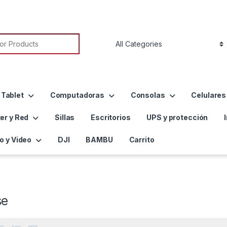
or:
 Tablet
Computadoras
Consolas
Celulares
er y Red
Sillas
Escritorios
UPS y protección
o y Video
DJI
BAMBU
Carrito
se