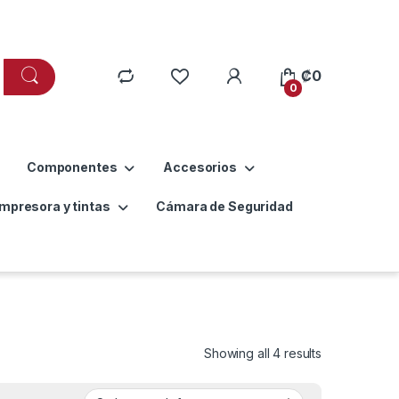
₡
0
0
Componentes
Accesorios
Impresora y tintas
Cámara de Seguridad
Showing all 4 results