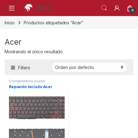
Skip to navigation
Skip to content
0
Inicio
Productos etiquetados “Acer”
Acer
Mostrando el único resultado
Filters
Computadora Usada
Repuesto teclado Acer