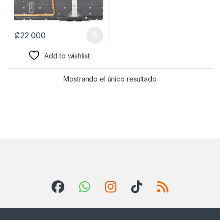
₡
22 000
Add to wishlist
Mostrando el único resultado